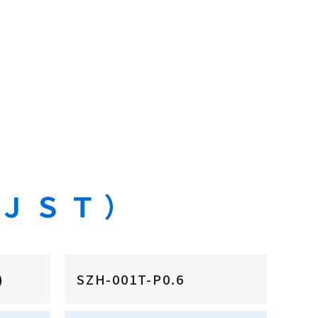
ＪＳＴ）
)
SZH-001T-P0.6