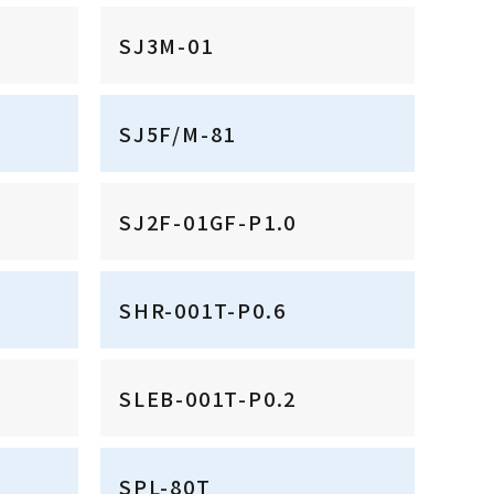
SJ3M-01
SJ5F/M-81
SJ2F-01GF-P1.0
SHR-001T-P0.6
SLEB-001T-P0.2
SPL-80T