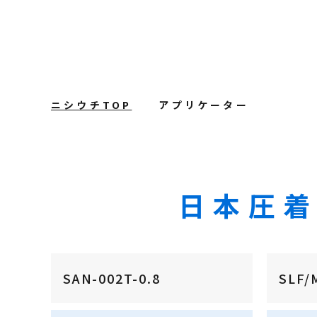
ニシウチTOP
アプリケーター
日本圧
SAN-002T-0.8
SLF/