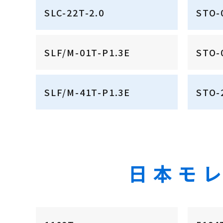
SLC-22T-2.0
STO-
SLF/M-01T-P1.3E
STO-
SLF/M-41T-P1.3E
STO-
日本モレ