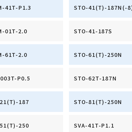
M-41T-P1.3
STO-41(T)-187N(-8
M-01T-2.0
STO-41-187S
M-61T-2.0
STO-61(T)-250N
003T-P0.5
STO-62T-187N
21(T)-187
STO-81(T)-250N
51(T)-250
SVA-41T-P1.1