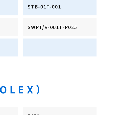
STB-01T-001
SWPT/R-001T-P025
OLEX）