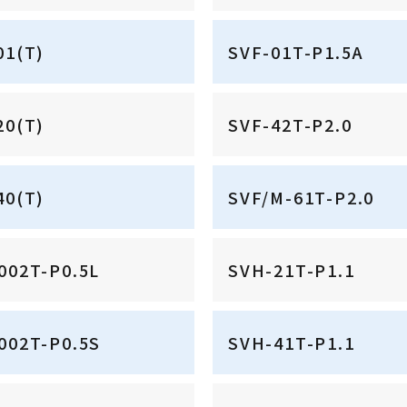
01(T)
SVF-01T-P1.5A
20(T)
SVF-42T-P2.0
40(T)
SVF/M-61T-P2.0
002T-P0.5L
SVH-21T-P1.1
002T-P0.5S
SVH-41T-P1.1