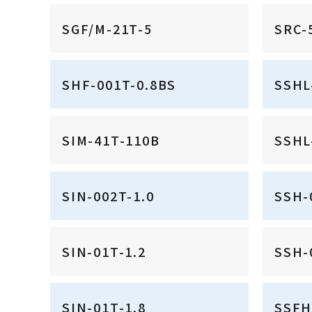
SGF/M-21T-5
SRC-
SHF-001T-0.8BS
SSHL
SIM-41T-110B
SSHL
SIN-002T-1.0
SSH-
SIN-01T-1.2
SSH-
SIN-01T-1.8
SSFH