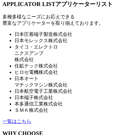
APPLICATOR LIST
アプリケーターリスト
多種多様なニーズにお応えできる
豊富なアプリケーターを取り揃えております。
⽇本圧着端⼦製造株式会社
⽇本モレックス株式会社
タイコ・エレクトロ
ニクスアンプ
株式会社
住鉱テック株式会社
ヒロセ電機株式会社
⽇本オート
マチックマシン株式会社
⽇本航空電⼦⼯業株式会社
⽇本端⼦株式会社
本多通信⼯業株式会社
ＳＭＫ株式会社
一覧はこちら
WHY CHOOSE