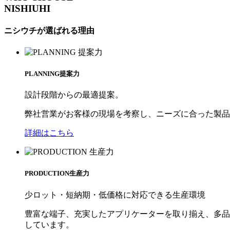
NISHIUHI
ニシウチが選ばれる
理由
PLANNING
提案⼒
設計段階からの最適提案。
弊社営業がお客様の現場を考察し、ニーズに合った製品
詳細はこちら
PRODUCTION
生産⼒
少ロット・短納期・低価格に対応できる生産環境
豊富な端⼦、充実したアプリケーターを取り揃え、多品
しています。