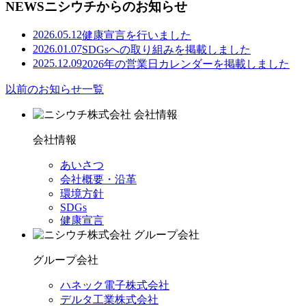
NEWS
ニシウチからのお知らせ
2026.05.12
健康宣言を行いました
2026.01.07
SDGsへの取り組みを掲載しました
2025.12.09
2026年の営業日カレンダーを掲載しました
以前のお知らせ⼀覧
会社情報
あいさつ
会社概要・沿⾰
環境⽅針
SDGs
健康宣言
グループ会社
ハネック電⼦株式会社
デルタ⼯業株式会社