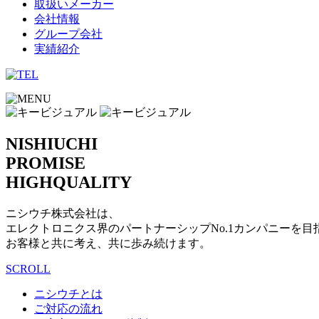
取扱いメーカー
会社情報
グループ会社
実績紹介
NISHIUCHI
PROMISE
HIGHQUALITY
ニシウチ株式会社は、
エレクトロニクス界のパートナーシップNo.1カンパニーを⽬
お客様と共に考え、共に歩み続けます。
SCROLL
ニシウチとは
ご対応の流れ